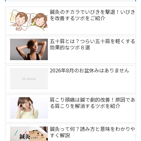
鍼灸のチカラでいびきを撃退！いびき
を改善するツボをご紹介
五十肩とは？つらい五十肩を軽くする
効果的なツボ８選
2026年8月のお盆休みはありません
肩こり頭痛は鍼で劇的改善！原因であ
る肩こりを解消するツボを紹介
鍼灸って何？読み方と意味をわかりや
すく解説