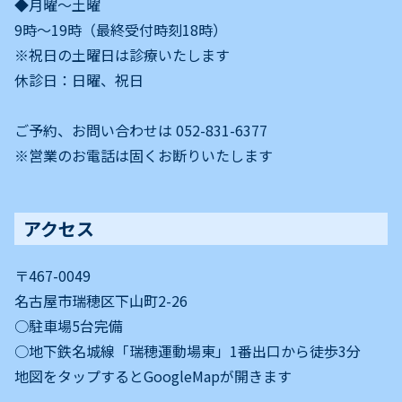
◆月曜～土曜
9時〜19時（最終受付時刻18時）
※祝日の土曜日は診療いたします
休診日：日曜、祝日
ご予約、お問い合わせは 052-831-6377
※営業のお電話は固くお断りいたします
アクセス
〒467-0049
名古屋市瑞穂区下山町2-26
○駐車場5台完備
○地下鉄名城線「瑞穂運動場東」1番出口から徒歩3分
地図をタップするとGoogleMapが開きます