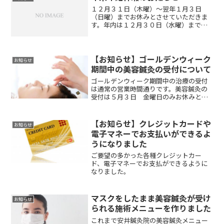
１２月３１日（木曜）〜翌年１月３日
（日曜）までお休みとさせていただきま
す。年内は１２月３０日（水曜）までの
営業となります。宜しくお願い申し上げ
ます。
【お知らせ】ゴールデンウィーク
お知らせ
期間中の美容鍼灸の受付について
ゴールデンウィーク期間中の治療の受付
は通常の営業時間通りです。美容鍼灸の
受付は５月３日 金曜日のみお休みとさ
せていただきますのでよろしくお願いし
ます。
【お知らせ】クレジットカードや
お知らせ
電子マネーでお支払いができるよ
うになりました
ご要望の多かった各種クレジットカー
ド、電子マネーでお支払ができるように
なりました。
マスクをしたまま美容鍼灸が受け
お知らせ
られる施術メニューを作りました
これまで安井鍼灸院の美容鍼灸メニュー