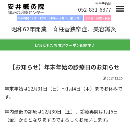
完全予約制
052-831-6377
診療時間：9時〜12時／14時〜19時（土曜18時）
休診日：日曜・祝日
昭和62年開業 脊柱菅狭窄症、美容鍼灸
LINEともだち限定クーポン配信中♪
【お知らせ】年末年始の診療日のお知らせ
2017.12.20
年末年始は12月31日（日）〜1月4日（木）までお休みで
す。
年内最後の診療は12月30日（土）、診療再開は1月5日
（金）からとなりますのでよろしくお願いします。